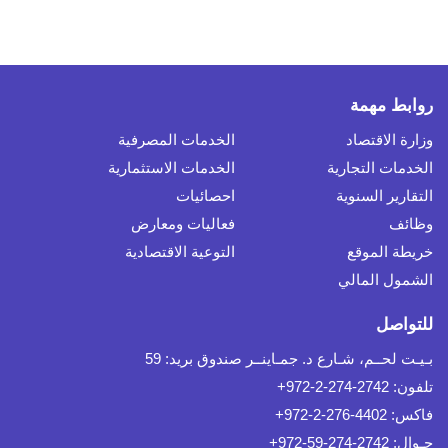
روابط مهمة
وزارة الاقتصاد
الخدمات المصرفية
الخدمات التجارية
الخدمات الاستثمارية
التقارير السنوية
احصائيات
وظائف
فعاليات ومعارض
خريطة الموقع
التوعية الاقتصادية
الشمول المالي
للتواصل
بـيـت لحــم، شـارع د. جمـاينــر صندوق بريد: 59
تلفون: 2742-274-2-972+
فاكس: 4402-276-2-972+
جـوال: 2742-274-59-972+