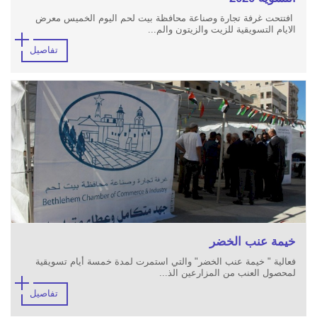
افتتحت غرفة تجارة وصناعة محافظة بيت لحم اليوم الخميس معرض
الايام التسويقية للزيت والزيتون والم...
تفاصيل
خيمة عنب الخضر
فعالية " خيمة عنب الخضر" والتي استمرت لمدة خمسة أيام تسويقية
لمحصول العنب من المزارعين الذ...
تفاصيل