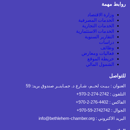
روابط مهمة
وزارة الاقتصاد
الخدمات المصرفية
الخدمات التجارية
الخدمات الاستثمارية
التقارير السنوية
دراسات
وظائف
فعاليات ومعارض
خريطة الموقع
الشمول المالي
للتواصل
العنوان :
بـيـت لحــم، شـارع د. جمـاينــر صندوق بريد: 59
التلفون :
+970-2-274-2742
الفاكس :
+970-2-276-4402
الجوال :
+970-59-2742742
البريد الاكتروني :
info@bethlehem-chamber.org