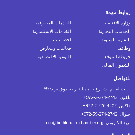
روابط مهمة
وزارة الاقتصاد
الخدمات المصرفية
الخدمات التجارية
الخدمات الاستثمارية
التقارير السنوية
احصائيات
وظائف
فعاليات ومعارض
خريطة الموقع
التوعية الاقتصادية
الشمول المالي
للتواصل
بـيـت لحــم، شـارع د. جمـاينــر صندوق بريد: 59
تلفون: 2742-274-2-972+
فاكس: 4402-276-2-972+
جـوال: 2742-274-59-972+
بريد الكتروني:
info@bethlehem-chamber.org