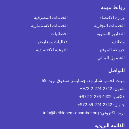
روابط مهمة
وزارة الاقتصاد
الخدمات المصرفية
الخدمات التجارية
الخدمات الاستثمارية
التقارير السنوية
احصائيات
وظائف
فعاليات ومعارض
خريطة الموقع
التوعية الاقتصادية
الشمول المالي
للتواصل
بـيـت لحــم، شـارع د. جمـاينــر صندوق بريد: 59
تلفون: 2742-274-2-972+
فاكس: 4402-276-2-972+
جـوال: 2742-274-59-972+
بريد الكتروني:
info@bethlehem-chamber.org
القائمة البريدية